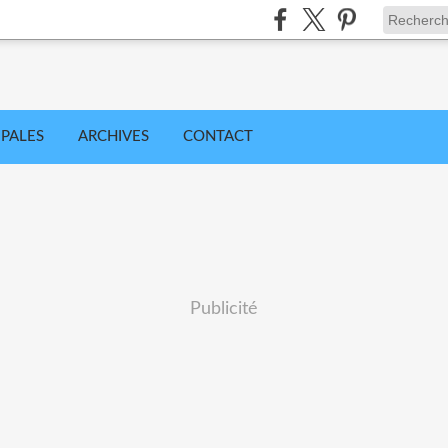
IPALES
ARCHIVES
CONTACT
Publicité