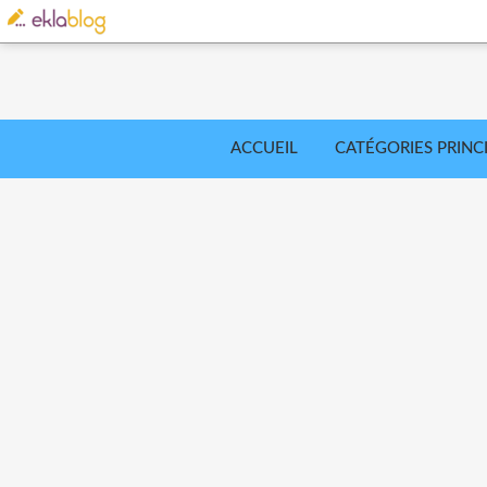
ACCUEIL
CATÉGORIES PRINC