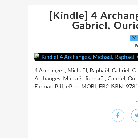
[Kindle] 4 Archan
Gabriel, Ouri
26.
P
4 Archanges, Michaël, Raphaël, Gabriel, Ou
Archanges, Michaël, Raphaël, Gabriel, Ouri
Format: Pdf, ePub, MOBI, FB2 ISBN: 9781
L