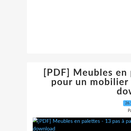
[PDF] Meubles en p
pour un mobilier 
do
26.
P