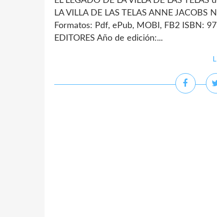
EL LEGADO DE LA VILLA DE LAS TELAS d
LA VILLA DE LAS TELAS ANNE JACOBS Nú
Formatos: Pdf, ePub, MOBI, FB2 ISBN: 9
EDITORES Año de edición:...
L