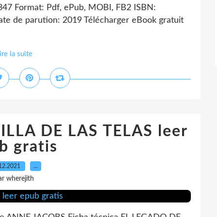
 347 Format: Pdf, ePub, MOBI, FB2 ISBN:
e de parution: 2019 Télécharger eBook gratuit
ire la suite
ILLA DE LAS TELAS leer
b gratis
12.2021
…
ar wherejith