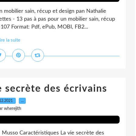
 mobilier sain, récup et design pan Nathalie
ttes - 13 pas à pas pour un mobilier sain, récup
 107 Format: Pdf, ePub, MOBI, FB2...
ire la suite
e secrète des écrivains
12.2021
…
ar wherejith
e Musso Caractéristiques La vie secrète des