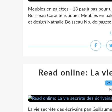
Meubles en palettes - 13 pas à pas pour un
Boisseau Caractéristiques Meubles en pale
et design Nathalie Boisseau Nb. de pages:
L
Read online: La vi
26.
P
La vie secrète des écrivains pan Guillaum